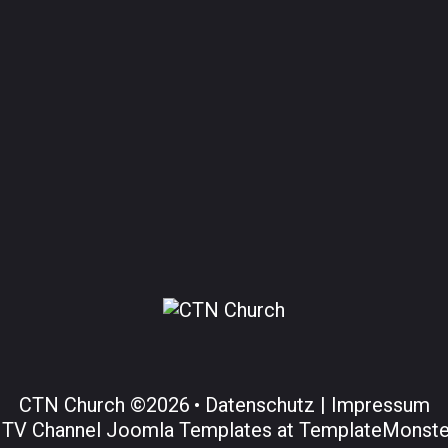
CTN Church
©
2026
Datenschutz |
Impressum
e
TV Channel Joomla Templates at TemplateMonst